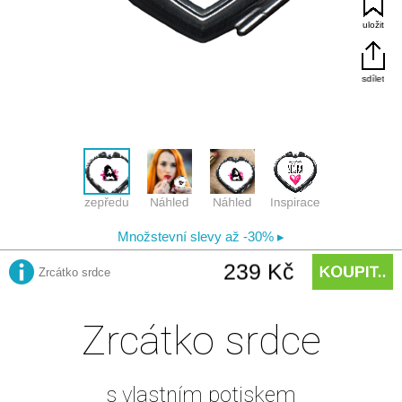
Zrcátko srdce
s vlastním potiskem