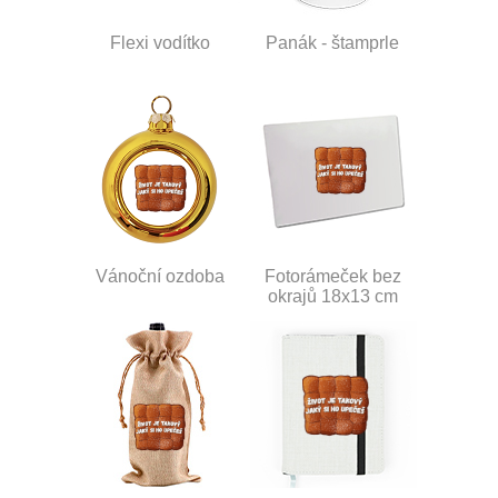
Flexi vodítko
Panák - štamprle
Vánoční ozdoba
Fotorámeček bez
okrajů 18x13 cm