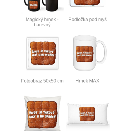
Magický hrnek -
Podložka pod myš
barevný
Fotoobraz 50x50 cm
Hrnek MAX