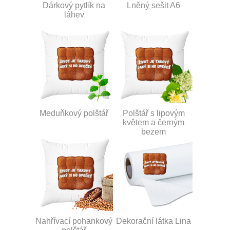
Dárkový pytlík na
Lněný sešit A6
láhev
Meduňkový polštář
Polštář s lipovým
květem a černým
bezem
Nahřívací pohankový
Dekorační látka Lina