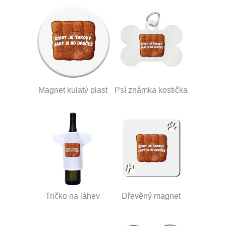
Magnet kulatý plast
Psí známka kostička
Tričko na láhev
Dřevěný magnet