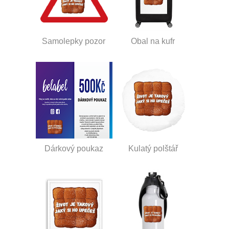
Samolepky pozor
Obal na kufr
Dárkový poukaz
Kulatý polštář