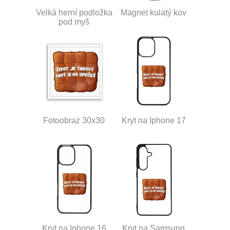
Velká herní podložka
Magnet kulatý kov
pod myš
Fotoobraz 30x30
Kryt na Iphone 17
Kryt na Iphone 16
Kryt na Samsung