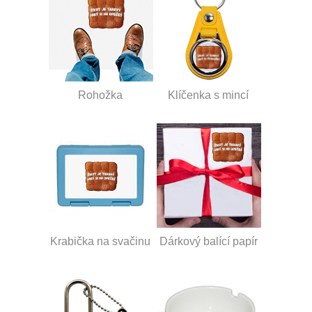
Rohožka
Klíčenka s mincí
Krabička na svačinu
Dárkový balící papír