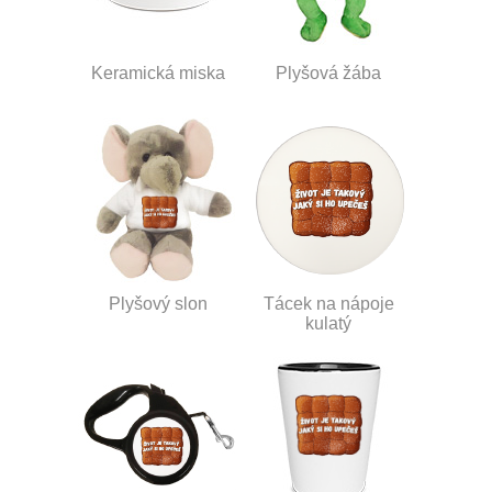
Keramická miska
Plyšová žába
Plyšový slon
Tácek na nápoje
kulatý