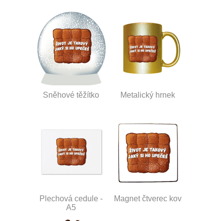
Sněhové těžítko
Metalický hrnek
Plechová cedule -
Magnet čtverec kov
A5