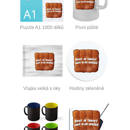
Puzzle A1 1000 dílků
Pivní půllitr
Vlajka velká s oky
Hodiny skleněné