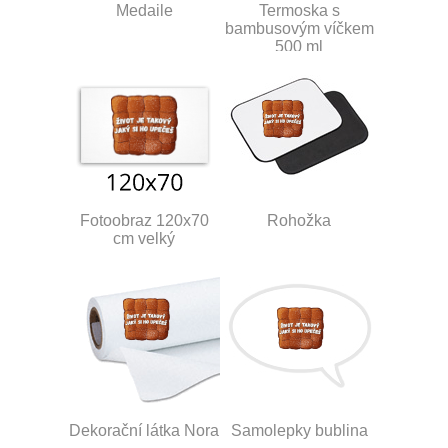
Medaile
Termoska s
bambusovým víčkem
500 ml
Fotoobraz 120x70
Rohožka
cm velký
Dekorační látka Nora
Samolepky bublina