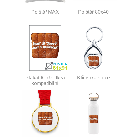
Polštář MAX
Polštář 80x40
Plakát 61x91 Ikea
Klíčenka srdce
kompatibilní