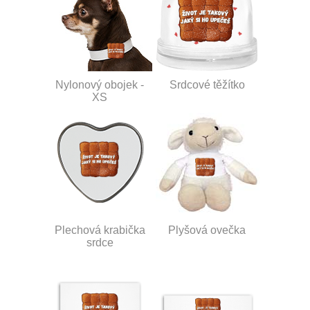
Nylonový obojek -
Srdcové těžítko
XS
Plechová krabička
Plyšová ovečka
srdce