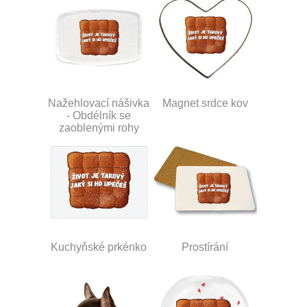
Nažehlovací nášivka
Magnet srdce kov
- Obdélník se
zaoblenými rohy
Kuchyňské prkénko
Prostírání