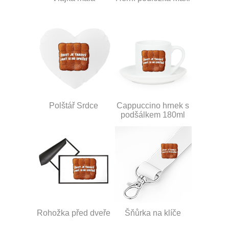
Polštář Srdce
Cappuccino hrnek s
podšálkem 180ml
Rohožka před dveře
Šňůrka na klíče