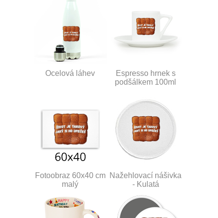
Ocelová láhev
Espresso hrnek s
podšálkem 100ml
Fotoobraz 60x40 cm
Nažehlovací nášivka
malý
- Kulatá