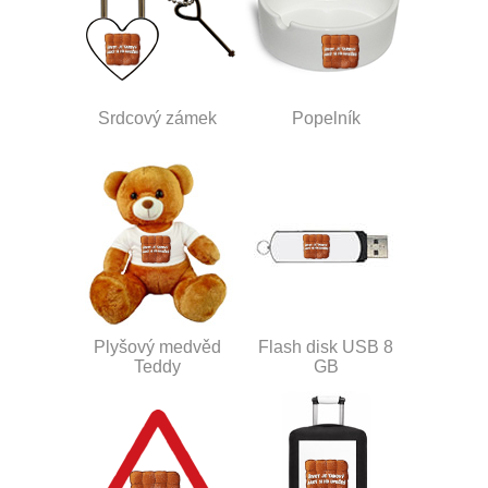
Srdcový zámek
Popelník
Plyšový medvěd
Flash disk USB 8
Teddy
GB