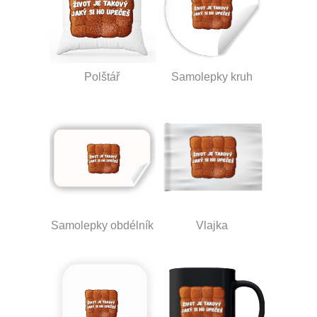
Polštář
Samolepky kruh
Samolepky obdélník
Vlajka