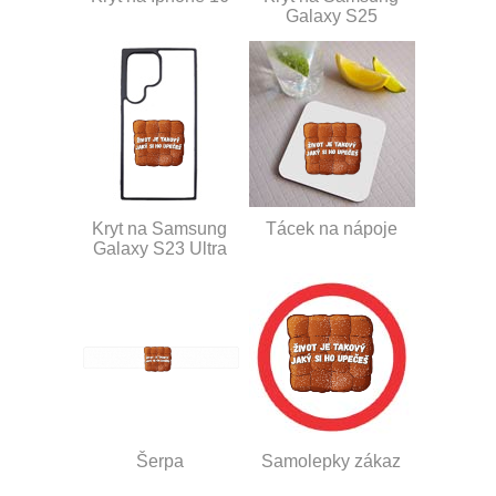
Galaxy S25
Kryt na Samsung
Tácek na nápoje
Galaxy S23 Ultra
Šerpa
Samolepky zákaz