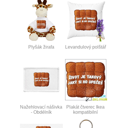
Plyšák žirafa
Levandulový polštář
Nažehlovací nášivka
Plakát čtverec Ikea
- Obdélník
kompatibilní