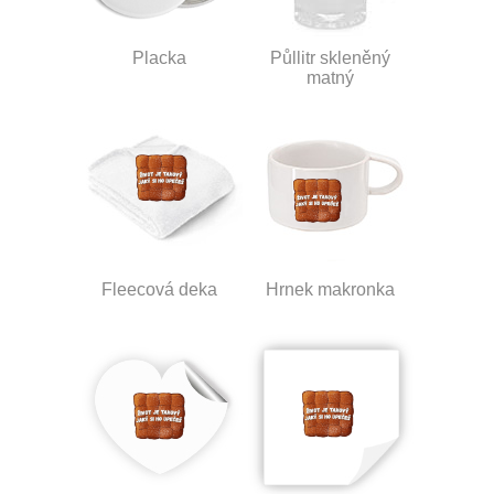
Placka
Půllitr skleněný
matný
Fleecová deka
Hrnek makronka