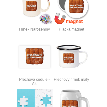
Hrnek Narozeniny
Placka magnet
Plechová cedule -
Plechový hrnek malý
A4