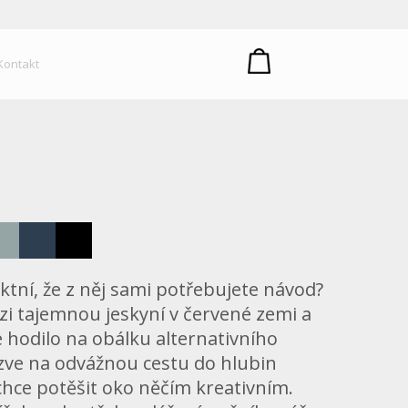
um plastů
Kontakt
ktní, že z něj sami potřebujete návod?
zi tajemnou jeskyní v červené zemi a
 hodilo na obálku alternativního
zve na odvážnou cestu do hlubin
 chce potěšit oko něčím kreativním.