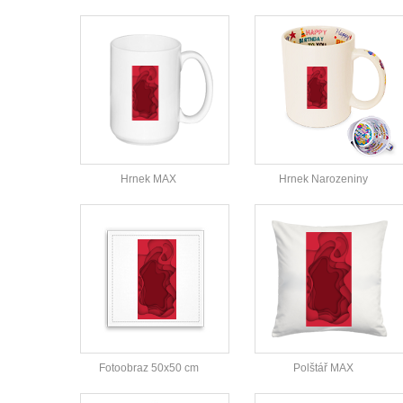
Hrnek MAX
Hrnek Narozeniny
Fotoobraz 50x50 cm
Polštář MAX