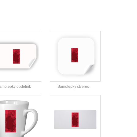
amolepky obdélník
Samolepky čtverec