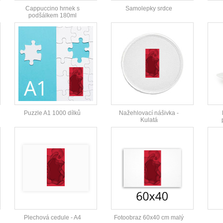
Cappuccino hrnek s
Samolepky srdce
podšálkem 180ml
Puzzle A1 1000 dílků
Nažehlovací nášivka -
Kulatá
Plechová cedule - A4
Fotoobraz 60x40 cm malý