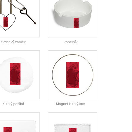
Srdcový zámek
Popelník
Kulatý polštář
Magnet kulatý kov