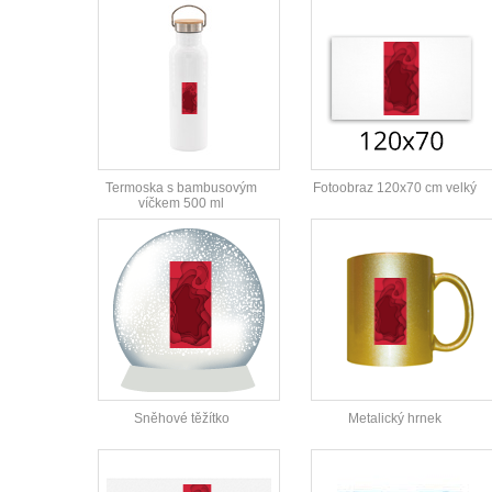
Termoska s bambusovým
Fotoobraz 120x70 cm velký
víčkem 500 ml
Sněhové těžítko
Metalický hrnek