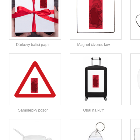
Dárkový balící papír
Magnet čtverec kov
Samolepky pozor
Obal na kufr