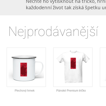
Nechte ho vytisknout na tričko, hrní
každodenní život tak získá špetku 
Nejprodávanější
Plechový hrnek
Pánské Premium tričko