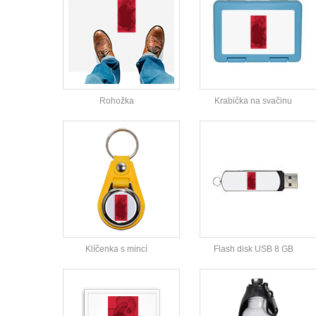
Rohožka
Krabička na svačinu
Klíčenka s mincí
Flash disk USB 8 GB