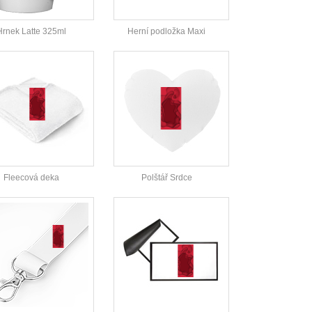
Hrnek Latte 325ml
Herní podložka Maxi
Fleecová deka
Polštář Srdce