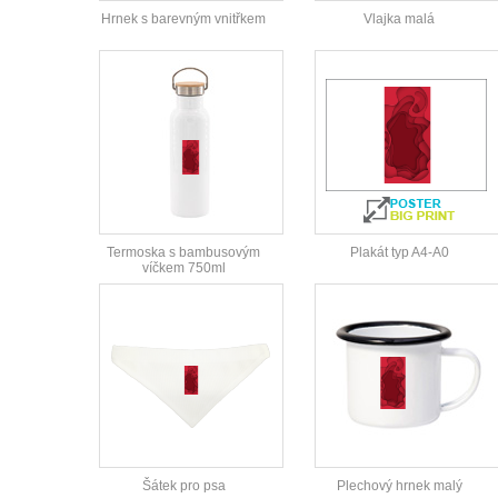
Hrnek s barevným vnitřkem
Vlajka malá
Termoska s bambusovým
Plakát typ A4-A0
víčkem 750ml
Šátek pro psa
Plechový hrnek malý