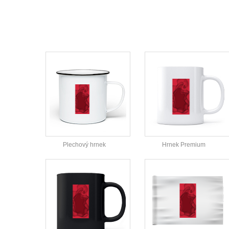
Plechový hrnek
Hrnek Premium