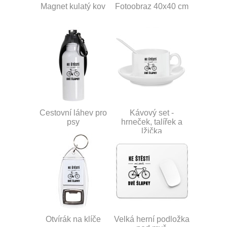
Magnet kulatý kov
Fotoobraz 40x40 cm
Cestovní láhev pro
Kávový set -
psy
hrneček, talířek a
lžička
Otvírák na klíče
Velká herní podložka