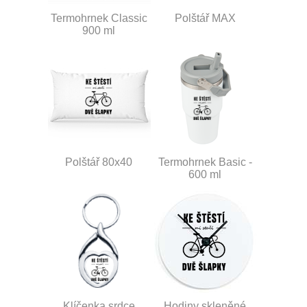
Termohrnek Classic
Polštář MAX
900 ml
Polštář 80x40
Termohrnek Basic -
600 ml
Klíčenka srdce
Hodiny skleněné