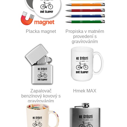
Placka magnet
Propiska v matném
provedení s
gravírováním
Zapalovač
Hrnek MAX
benzínový kovový s
gravírováním