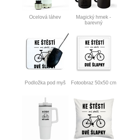
Ocelová láhev
Magický hrnek -
barevný
Podložka pod myš
Fotoobraz 50x50 cm