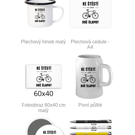
Plechový hrnek malý
Plechová cedule -
A4
Fotoobraz 60x40 cm
Pivní půllitr
malý