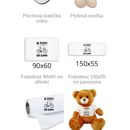
Plechová krabička
Plyšová ovečka
srdce
Fotoobraz 90x60 cm
Fotoobraz 150x55
střední
cm panorama