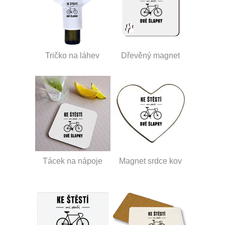
Tričko na láhev
Dřevěný magnet
Tácek na nápoje
Magnet srdce kov