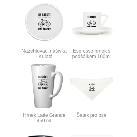
Nažehlovací nášivka
Espresso hrnek s
- Kulatá
podšálkem 100ml
Hrnek Latte Grande
Šátek pro psa
450 ml