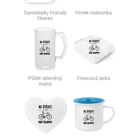
Samolepky hranatý
Hrnek makronka
čtverec
Půllitr skleněný
Fleecová deka
matný