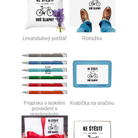
Levandulový polštář
Rohožka
Propiska v lesklém
Krabička na svačinu
provedení s
gravírováním