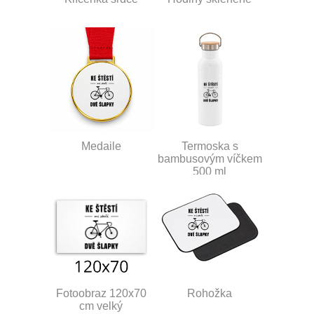
Medaile
Termoska s
bambusovým víčkem
500 ml
Fotoobraz 120x70
Rohožka
cm velký