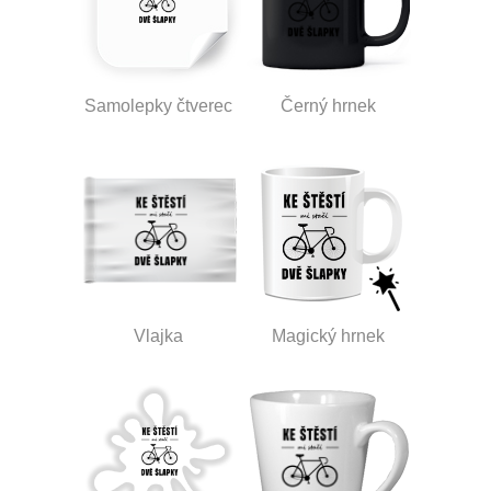
Samolepky čtverec
Černý hrnek
Vlajka
Magický hrnek