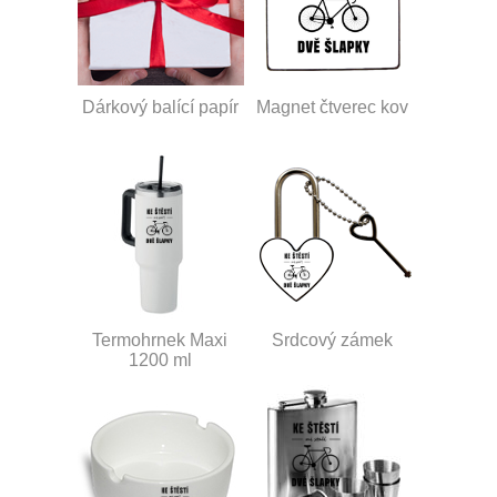
Dárkový balící papír
Magnet čtverec kov
Termohrnek Maxi
Srdcový zámek
1200 ml