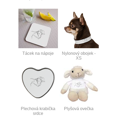
Tácek na nápoje
Nylonový obojek -
XS
Plechová krabička
Plyšová ovečka
srdce