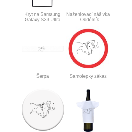
Kryt na Samsung
Nažehlovací nášivka
Galaxy S23 Ultra
- Obdélník
Šerpa
Samolepky zákaz