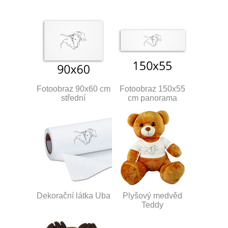
Fotoobraz 90x60 cm
Fotoobraz 150x55
střední
cm panorama
Dekorační látka Uba
Plyšový medvěd
Teddy