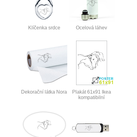
Klíčenka srdce
Ocelová láhev
Dekorační látka Nora
Plakát 61x91 Ikea
kompatibilní