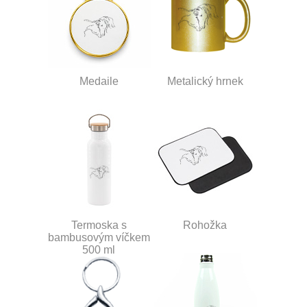
Medaile
Metalický hrnek
Termoska s
Rohožka
bambusovým víčkem
500 ml