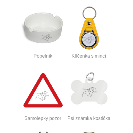
Popelník
Klíčenka s mincí
Samolepky pozor
Psí známka kostička