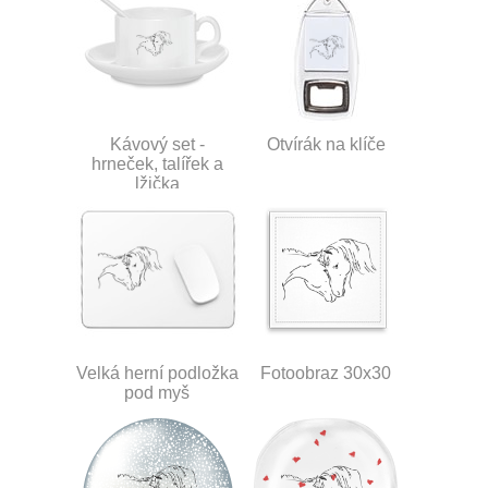
Kávový set -
Otvírák na klíče
hrneček, talířek a
lžička
Velká herní podložka
Fotoobraz 30x30
pod myš