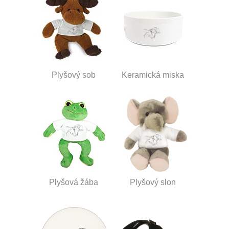
Plyšový sob
Keramická miska
Plyšová žába
Plyšový slon