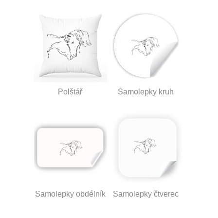
Polštář
Samolepky kruh
Samolepky obdélník
Samolepky čtverec