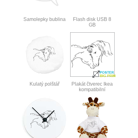
Samolepky bublina
Flash disk USB 8
GB
Kulatý polštář
Plakát čtverec Ikea
kompatibilní