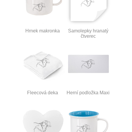
Hrnek makronka
Samolepky hranatý
čtverec
Fleecová deka
Herní podložka Maxi