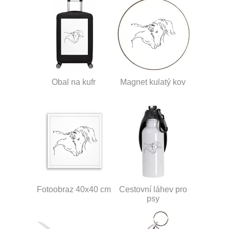
Obal na kufr
Magnet kulatý kov
Fotoobraz 40x40 cm
Cestovní láhev pro
psy