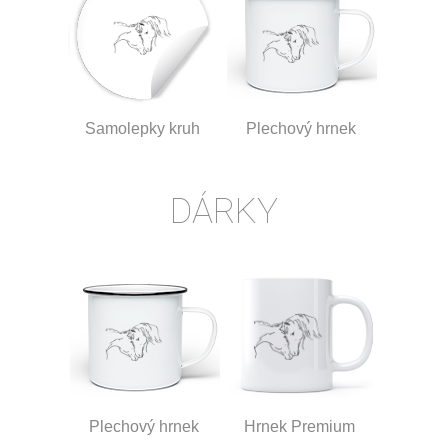
Samolepky kruh
Plechový hrnek
DÁRKY
Plechový hrnek
Hrnek Premium