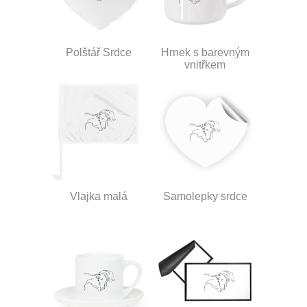
Polštář Srdce
Hrnek s barevným
vnitřkem
Vlajka malá
Samolepky srdce