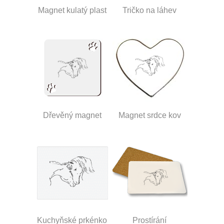
Magnet kulatý plast
Tričko na láhev
Dřevěný magnet
Magnet srdce kov
Kuchyňské prkénko
Prostírání