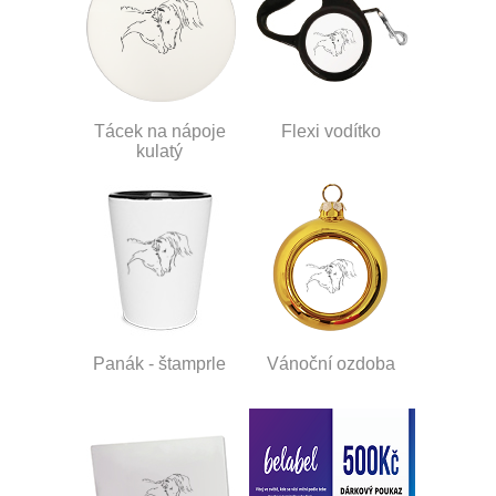
Tácek na nápoje
Flexi vodítko
kulatý
Panák - štamprle
Vánoční ozdoba