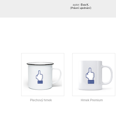
autor:
Eva K.
(
)
Právní ujednání
Plechový hrnek
Hrnek Premium