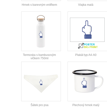
Hrnek s barevným vnitřkem
Vlajka malá
Termoska s bambusovým
Plakát typ A4-A0
víčkem 750ml
Šátek pro psa
Plechový hrnek malý