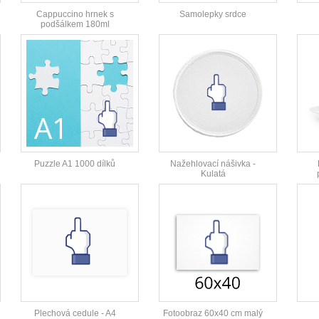
Cappuccino hrnek s
Samolepky srdce
podšálkem 180ml
Puzzle A1 1000 dílků
Nažehlovací nášivka -
Kulatá
Plechová cedule - A4
Fotoobraz 60x40 cm malý