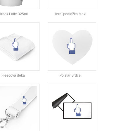
Hrnek Latte 325ml
Herní podložka Maxi
Fleecová deka
Polštář Srdce