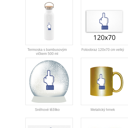
Termoska s bambusovým
Fotoobraz 120x70 cm velký
víčkem 500 ml
Sněhové těžítko
Metalický hrnek