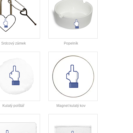
Srdcový zámek
Popelník
Kulatý polštář
Magnet kulatý kov