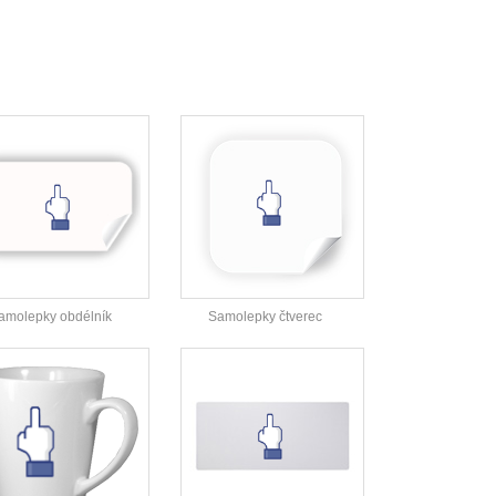
amolepky obdélník
Samolepky čtverec