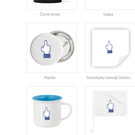
Černý hrnek
Vlajka
Placka
Samolepky hranatý čtverec