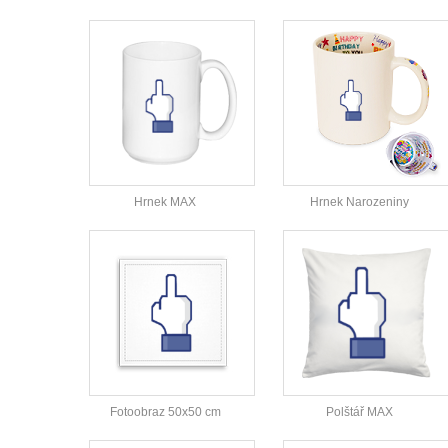
Hrnek MAX
Hrnek Narozeniny
Fotoobraz 50x50 cm
Polštář MAX