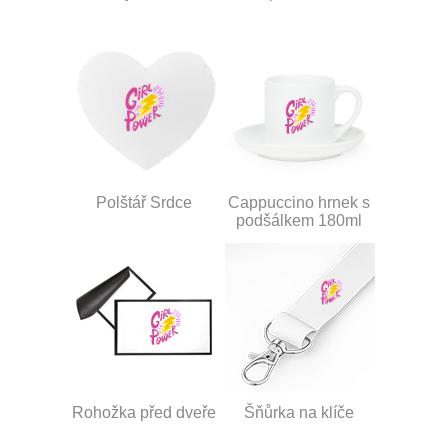
Polštář Srdce
Cappuccino hrnek s
podšálkem 180ml
Rohožka před dveře
Šňůrka na klíče