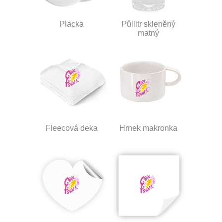
Placka
Půllitr skleněný
matný
Fleecová deka
Hrnek makronka