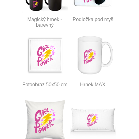
Magický hrnek -
Podložka pod myš
barevný
Fotoobraz 50x50 cm
Hrnek MAX