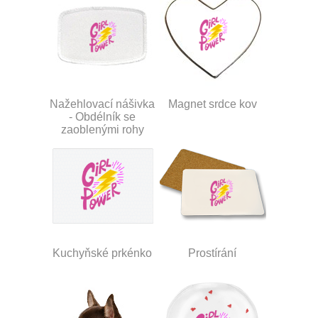
Nažehlovací nášivka
Magnet srdce kov
- Obdélník se
zaoblenými rohy
Kuchyňské prkénko
Prostírání