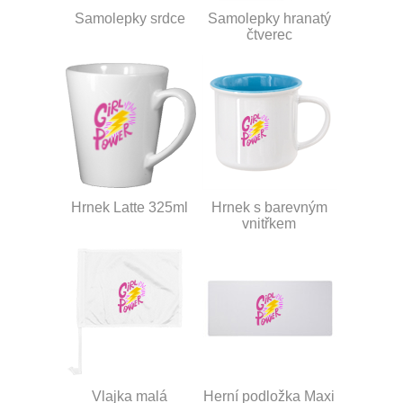
Samolepky srdce
Samolepky hranatý
čtverec
Hrnek Latte 325ml
Hrnek s barevným
vnitřkem
Vlajka malá
Herní podložka Maxi