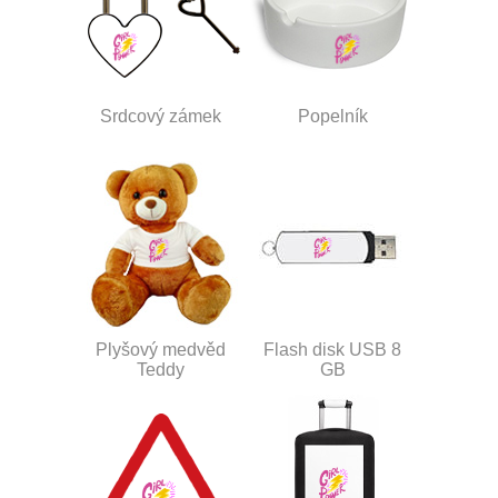
Srdcový zámek
Popelník
Plyšový medvěd
Flash disk USB 8
Teddy
GB