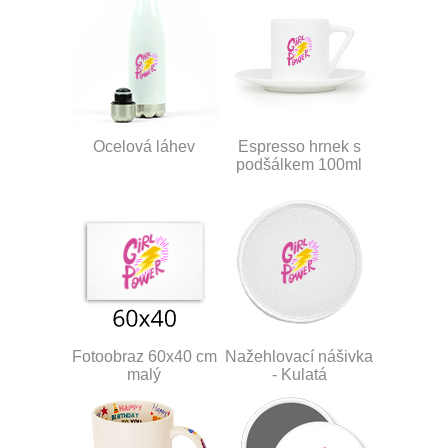
Ocelová láhev
Espresso hrnek s
podšálkem 100ml
Fotoobraz 60x40 cm
Nažehlovací nášivka
malý
- Kulatá