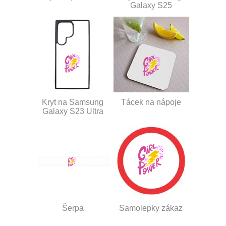
Galaxy S25
Kryt na Samsung
Tácek na nápoje
Galaxy S23 Ultra
Šerpa
Samolepky zákaz