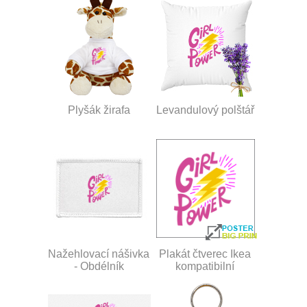
Plyšák žirafa
Levandulový polštář
Nažehlovací nášivka
Plakát čtverec Ikea
- Obdélník
kompatibilní