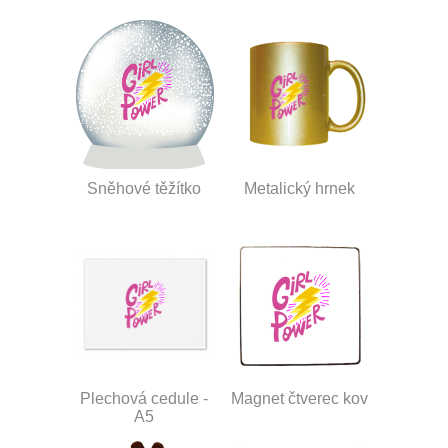
Sněhové těžítko
Metalický hrnek
Plechová cedule -
Magnet čtverec kov
A5