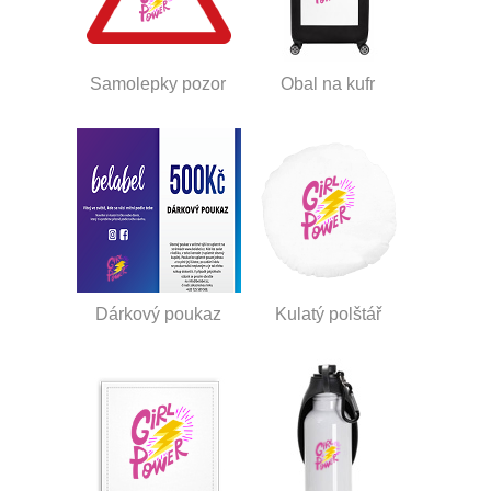
Samolepky pozor
Obal na kufr
Dárkový poukaz
Kulatý polštář