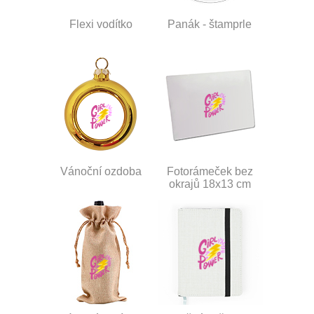
Flexi vodítko
Panák - štamprle
Vánoční ozdoba
Fotorámeček bez
okrajů 18x13 cm