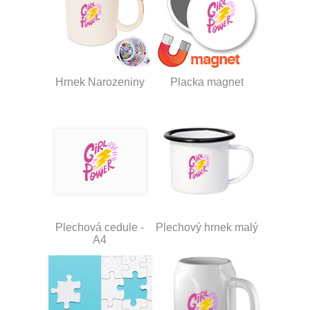
Hrnek Narozeniny
Placka magnet
Plechová cedule -
Plechový hrnek malý
A4