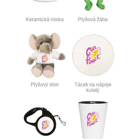
Keramická miska
Plyšová žába
Plyšový slon
Tácek na nápoje
kulatý