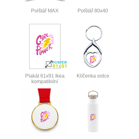
Polštář MAX
Polštář 80x40
Plakát 61x91 Ikea
Klíčenka srdce
kompatibilní