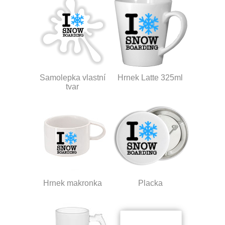
Samolepka vlastní
Hrnek Latte 325ml
tvar
Hrnek makronka
Placka