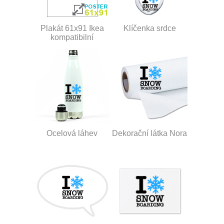
Plakát 61x91 Ikea
Klíčenka srdce
kompatibilní
Ocelová láhev
Dekorační látka Nora