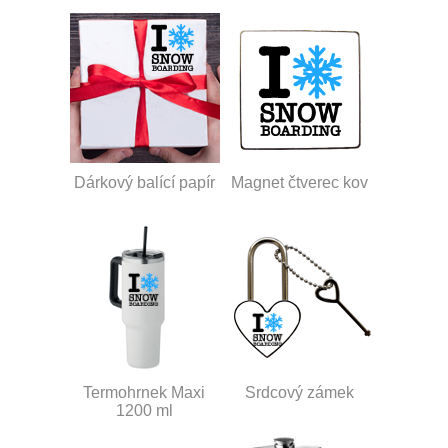
Dárkový balící papír
Magnet čtverec kov
Termohrnek Maxi
Srdcový zámek
1200 ml