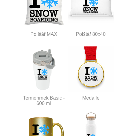
Polštář MAX
Polštář 80x40
Termohrnek Basic -
Medaile
600 ml