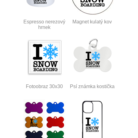
Espresso nerezový
Magnet kulatý kov
hrnek
Fotoobraz 30x30
Psí známka kostička