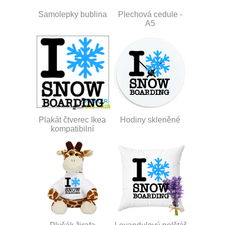
Samolepky bublina
Plechová cedule -
A5
Plakát čtverec Ikea
Hodiny skleněné
kompatibilní