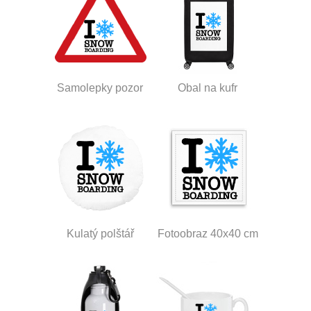
Samolepky pozor
Obal na kufr
Kulatý polštář
Fotoobraz 40x40 cm