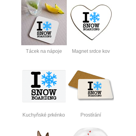
Tácek na nápoje
Magnet srdce kov
Kuchyňské prkénko
Prostírání