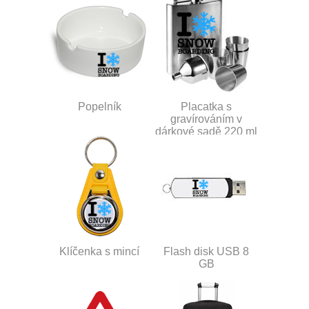
Popelník
Placatka s
gravírováním v
dárkové sadě 220 ml
Klíčenka s mincí
Flash disk USB 8
GB