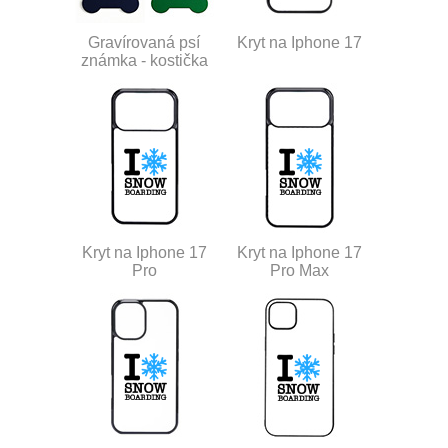
Gravírovaná psí
Kryt na Iphone 17
známka - kostička
Kryt na Iphone 17
Kryt na Iphone 17
Pro
Pro Max