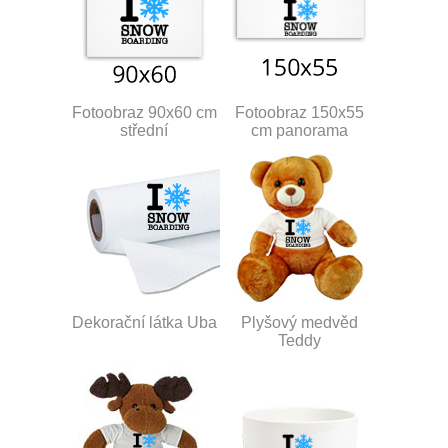
Fotoobraz 90x60 cm
Fotoobraz 150x55
střední
cm panorama
Dekorační látka Uba
Plyšový medvěd
Teddy