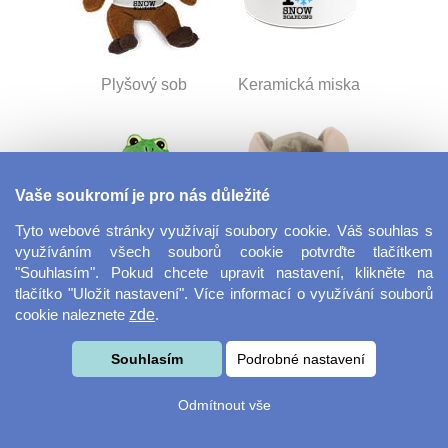
Plyšový sob
Keramická miska
Vaše soukromí je pro nás důležité
Tyto webové stránky využívají soubory cookie. Váš souhlas s
využíváním všech souborů cookie potvrďte tlačítkem
"Souhlasím". Pokud chcete upravit nastavení, klikněte na
tlačítko "Uložit nastavení". Více informací o využívání souborů
Plyšová žába
Plyšový slon
cookie naleznete
zde
.
Souhlasím
Podrobné nastavení
Odmítnout vše