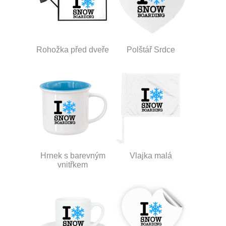
Rohožka před dveře
Polštář Srdce
Hrnek s barevným
Vlajka malá
vnitřkem