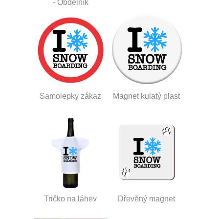
- Obdélník
Samolepky zákaz
Magnet kulatý plast
Tričko na láhev
Dřevěný magnet