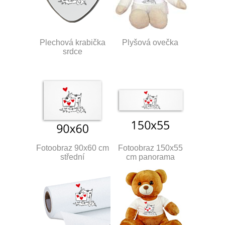
Plechová krabička
Plyšová ovečka
srdce
Fotoobraz 90x60 cm
Fotoobraz 150x55
střední
cm panorama