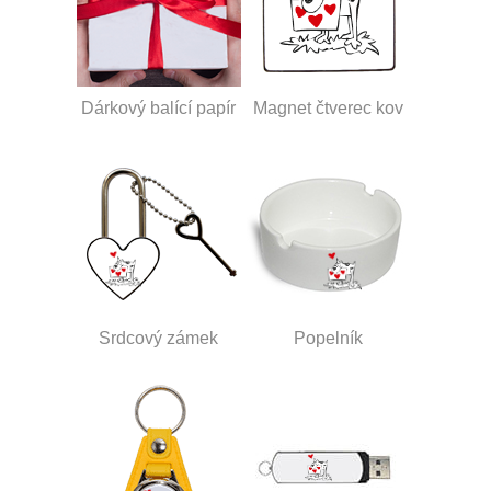
Dárkový balící papír
Magnet čtverec kov
Srdcový zámek
Popelník