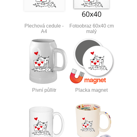
Plechová cedule -
Fotoobraz 60x40 cm
A4
malý
Pivní půllitr
Placka magnet