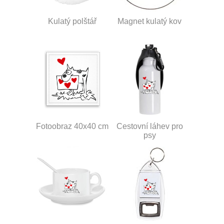
Kulatý polštář
Magnet kulatý kov
Fotoobraz 40x40 cm
Cestovní láhev pro
psy