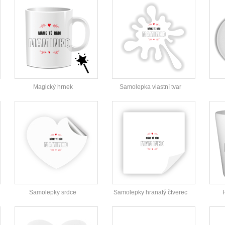
Magický hrnek
Samolepka vlastní tvar
Samolepky srdce
Samolepky hranatý čtverec