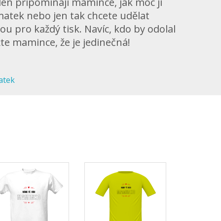
 den připomínají mamince, jak moc ji
 matek nebo jen tak chcete udělat
ou pro každý tisk. Navíc, kdo by odolal
e mamince, že je jedinečná!
atek