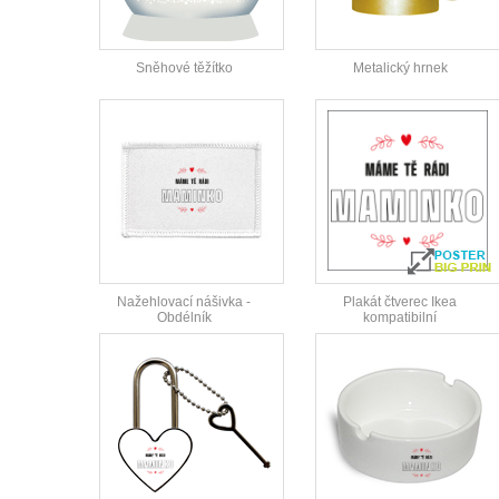
Sněhové těžítko
Metalický hrnek
Nažehlovací nášivka -
Plakát čtverec Ikea
Obdélník
kompatibilní