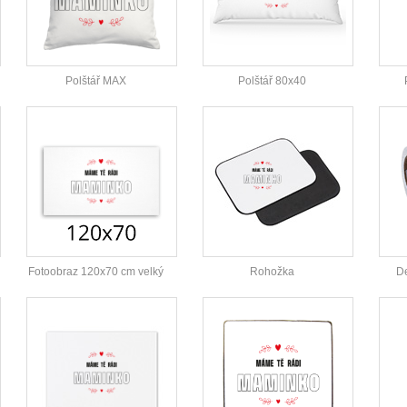
Polštář MAX
Polštář 80x40
Fotoobraz 120x70 cm velký
Rohožka
De