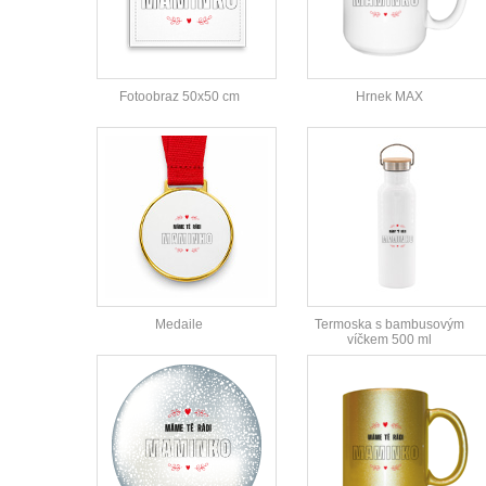
Fotoobraz 50x50 cm
Hrnek MAX
Medaile
Termoska s bambusovým
víčkem 500 ml