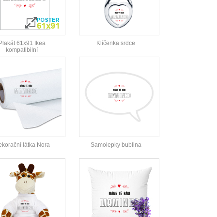
Plakát 61x91 Ikea
Klíčenka srdce
kompatibilní
korační látka Nora
Samolepky bublina