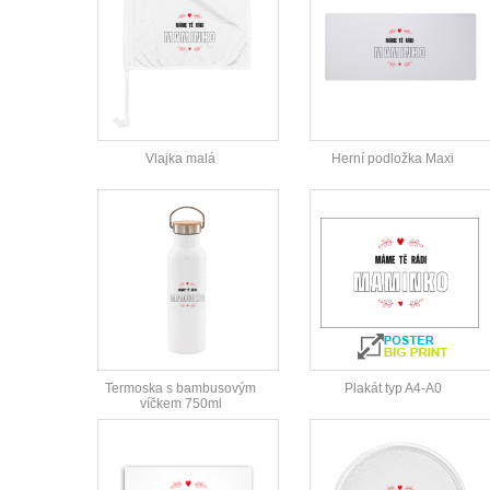
Vlajka malá
Herní podložka Maxi
Termoska s bambusovým
Plakát typ A4-A0
víčkem 750ml