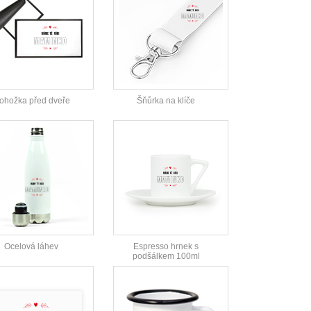
ohožka před dveře
Šňůrka na klíče
Ocelová láhev
Espresso hrnek s
podšálkem 100ml