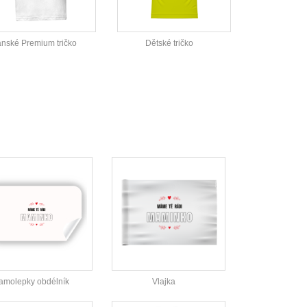
nské Premium tričko
Dětské tričko
amolepky obdélník
Vlajka