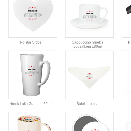
Polštář Srdce
Cappuccino hrnek s
R
podšálkem 180ml
Hrnek Latte Grande 450 ml
Šátek pro psa