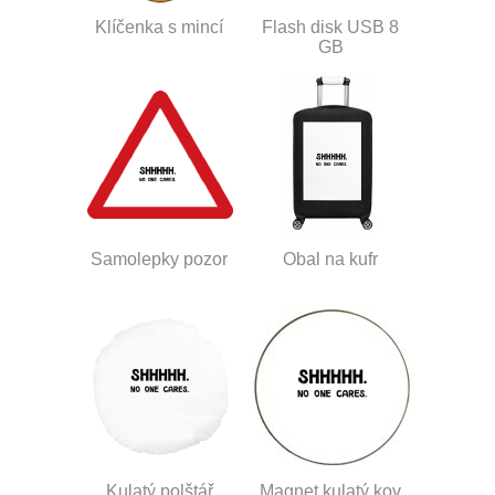
Klíčenka s mincí
Flash disk USB 8
GB
Samolepky pozor
Obal na kufr
Kulatý polštář
Magnet kulatý kov