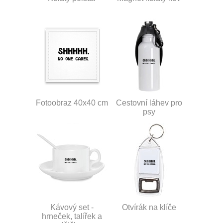
Fotoobraz 40x40 cm
Cestovní láhev pro
psy
Kávový set -
Otvírák na klíče
hrneček, talířek a