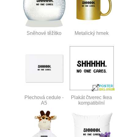
Sněhové těžítko
Metalický hrnek
Plechová cedule -
Plakát čtverec Ikea
A5
kompatibilní