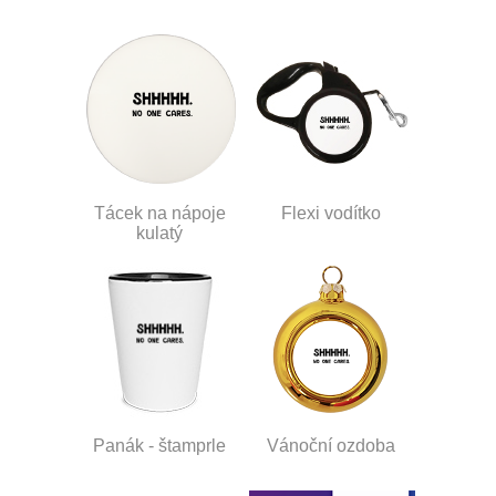
Tácek na nápoje
Flexi vodítko
kulatý
Panák - štamprle
Vánoční ozdoba