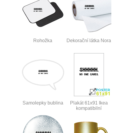
Rohožka
Dekorační látka Nora
Samolepky bublina
Plakát 61x91 Ikea
kompatibilní