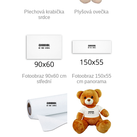
Plechová krabička
Plyšová ovečka
srdce
Fotoobraz 90x60 cm
Fotoobraz 150x55
střední
cm panorama