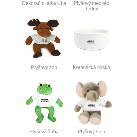
Dekorační látka Uba
Plyšový medvěd
Teddy
Plyšový sob
Keramická miska
Plyšová žába
Plyšový slon