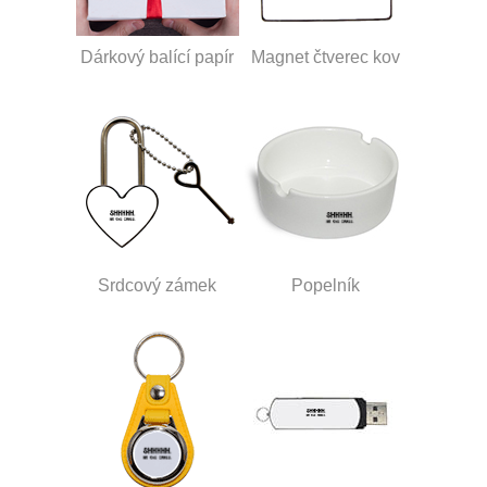
Dárkový balící papír
Magnet čtverec kov
Srdcový zámek
Popelník