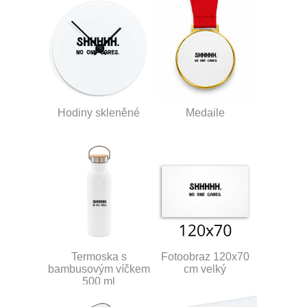
Hodiny skleněné
Medaile
Termoska s
Fotoobraz 120x70
bambusovým víčkem
cm velký
500 ml