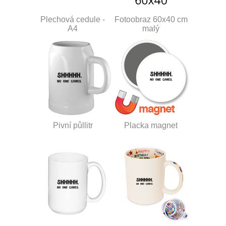
Plechová cedule -
Fotoobraz 60x40 cm
A4
malý
Pivní půllitr
Placka magnet