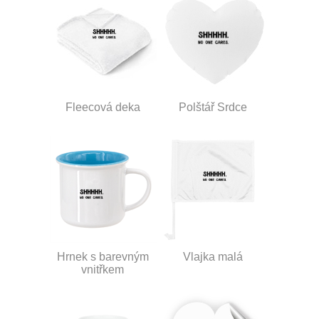
Fleecová deka
Polštář Srdce
Hrnek s barevným
Vlajka malá
vnitřkem