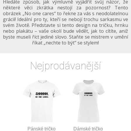
Hledáte způsob, jak výmluvně vyjádřit svůj názor, že
některé věci zkrátka nestojí za pozornost? Tento
obrázek „No one cares“ to řekne za vás s neodolatelnou
grácií! Ideální pro ty, kteří se nebojí trochu sarkasmu ve
svém životě. Představte si tento design na tričku, hrnku
nebo plakátu – vaše okolí bude vědět, jak to cítíte, aniž
byste museli říct jediné slovo. Staňte se mistrem v umění
říkat „nechte to být“ se stylem!
Nejprodávanější
Pánské tričko
Dámské tričko