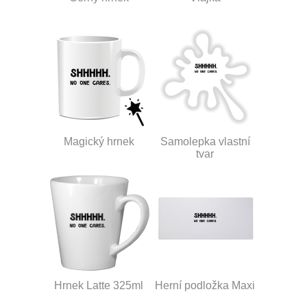
Magický hrnek
Samolepka vlastní
tvar
Hrnek Latte 325ml
Herní podložka Maxi