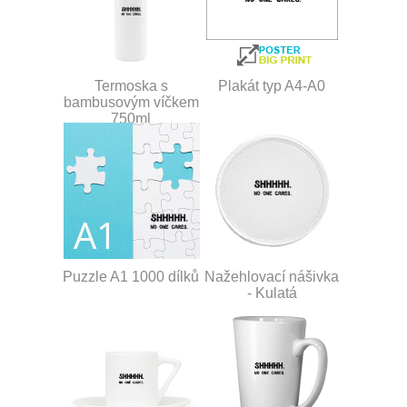
Termoska s
Plakát typ A4-A0
bambusovým víčkem
750ml
Puzzle A1 1000 dílků
Nažehlovací nášivka
- Kulatá