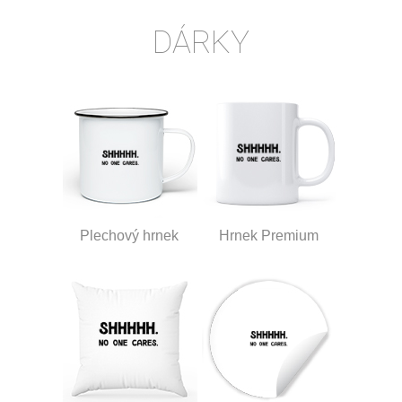
DÁRKY
Plechový hrnek
Hrnek Premium