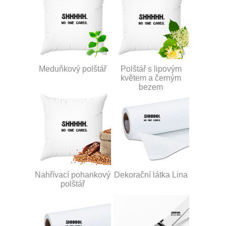
Meduňkový polštář
Polštář s lipovým
květem a černým
bezem
Nahřívací pohankový
Dekorační látka Lina
polštář