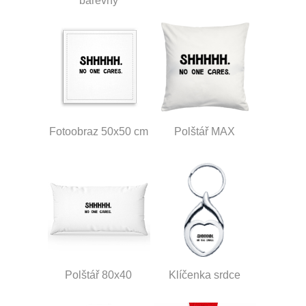
barevný
Fotoobraz 50x50 cm
Polštář MAX
Polštář 80x40
Klíčenka srdce