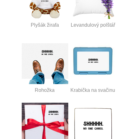
Plyšák žirafa
Levandulový polštář
Rohožka
Krabička na svačinu