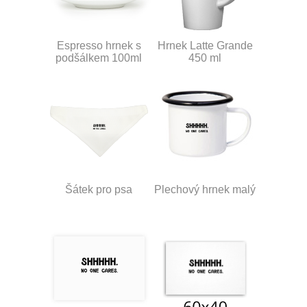
Espresso hrnek s
Hrnek Latte Grande
podšálkem 100ml
450 ml
Šátek pro psa
Plechový hrnek malý