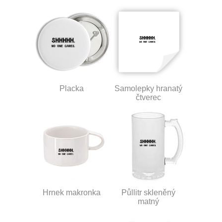
Placka
Samolepky hranatý
čtverec
Hrnek makronka
Půllitr skleněný
matný