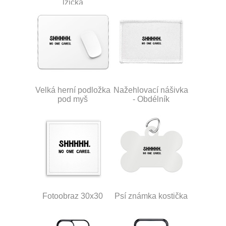
lžička
Velká herní podložka
Nažehlovací nášivka
pod myš
- Obdélník
Fotoobraz 30x30
Psí známka kostička