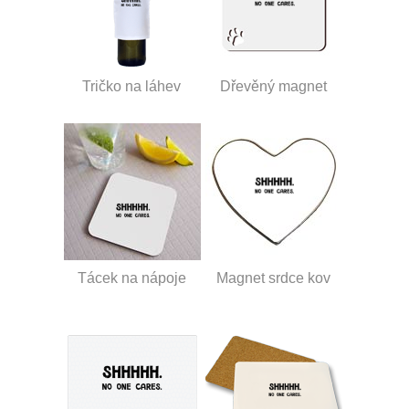
Tričko na láhev
Dřevěný magnet
Tácek na nápoje
Magnet srdce kov