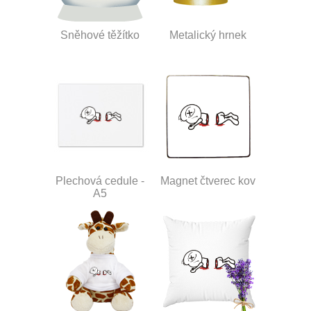
Sněhové těžítko
Metalický hrnek
Plechová cedule -
Magnet čtverec kov
A5