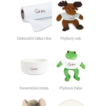
Dekorační látka Uba
Plyšový sob
Keramická miska
Plyšová žába