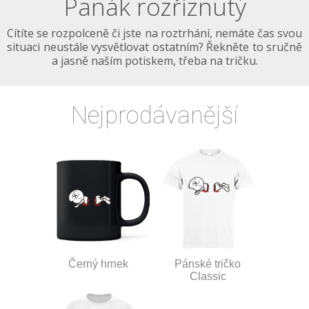
Panák rozříznutý
Cítíte se rozpolceně či jste na roztrhání, nemáte čas svou
situaci neustále vysvětlovat ostatním? Řekněte to sručně
a jasně naším potiskem, třeba na tričku.
Nejprodávanější
Černý hrnek
Pánské tričko
Classic