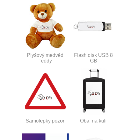
Plyšový medvěd
Flash disk USB 8
Teddy
GB
Samolepky pozor
Obal na kufr