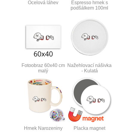
Ocelová láhev
Espresso hrnek s
podšálkem 100ml
Fotoobraz 60x40 cm
Nažehlovací nášivka
malý
- Kulatá
Hrnek Narozeniny
Placka magnet