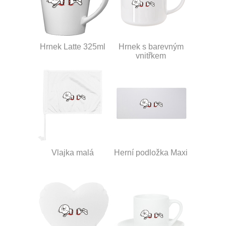
Hrnek Latte 325ml
Hrnek s barevným
vnitřkem
Vlajka malá
Herní podložka Maxi