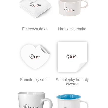
Fleecová deka
Hrnek makronka
Samolepky srdce
Samolepky hranatý
čtverec