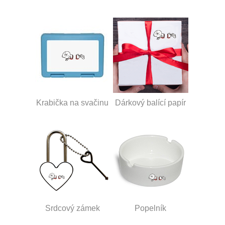
Krabička na svačinu
Dárkový balící papír
Srdcový zámek
Popelník