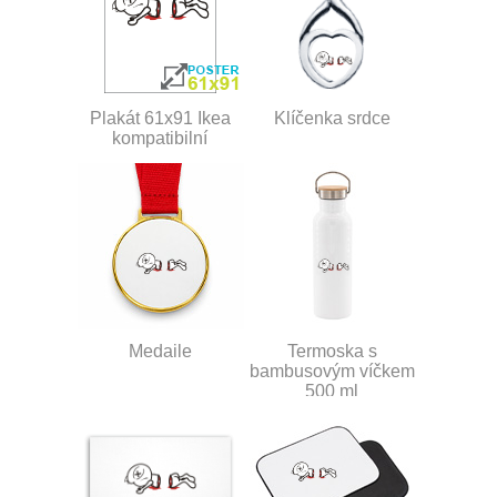
Plakát 61x91 Ikea
Klíčenka srdce
kompatibilní
Medaile
Termoska s
bambusovým víčkem
500 ml