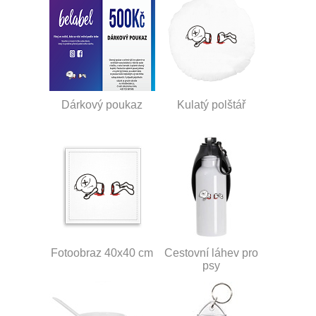
Dárkový poukaz
Kulatý polštář
Fotoobraz 40x40 cm
Cestovní láhev pro
psy