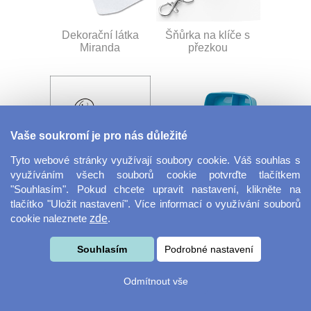
Dekorační látka
Šňůrka na klíče s
Miranda
přezkou
Vaše soukromí je pro nás důležité
Tyto webové stránky využívají soubory cookie. Váš souhlas s
využíváním všech souborů cookie potvrďte tlačítkem
Velkoformátová
Svačinový box
"Souhlasím". Pokud chcete upravit nastavení, klikněte na
fotografie
tlačítko "Uložit nastavení". Více informací o využívání souborů
cookie naleznete
zde
.
Souhlasím
Podrobné nastavení
Odmítnout vše