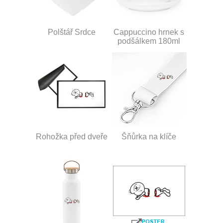
Polštář Srdce
Cappuccino hrnek s
podšálkem 180ml
Rohožka před dveře
Šňůrka na klíče