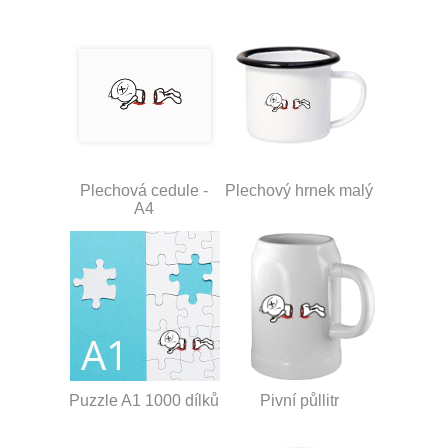
Plechová cedule -
Plechový hrnek malý
A4
Puzzle A1 1000 dílků
Pivní půllitr