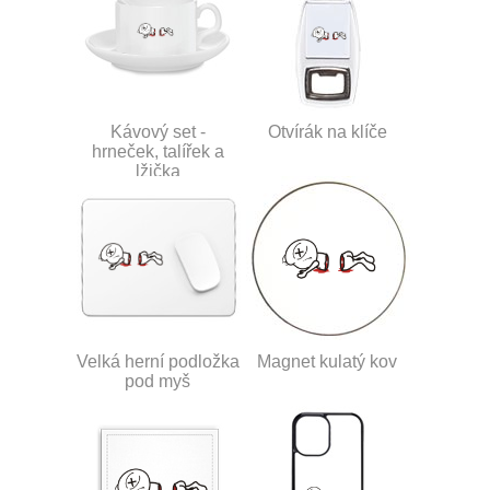
Kávový set -
Otvírák na klíče
hrneček, talířek a
lžička
Velká herní podložka
Magnet kulatý kov
pod myš