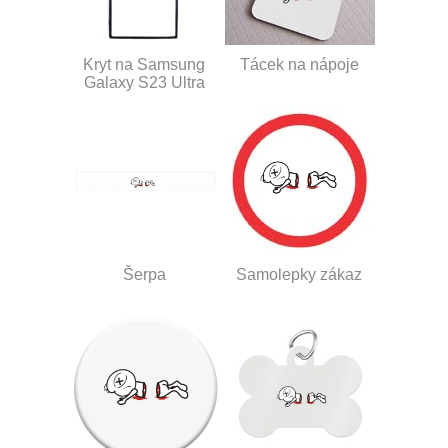
Kryt na Samsung
Tácek na nápoje
Galaxy S23 Ultra
Šerpa
Samolepky zákaz