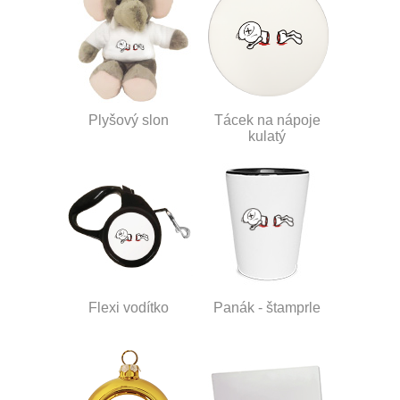
Plyšový slon
Tácek na nápoje
kulatý
Flexi vodítko
Panák - štamprle