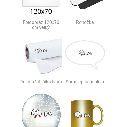
Fotoobraz 120x70
Rohožka
cm velký
Dekorační látka Nora
Samolepky bublina