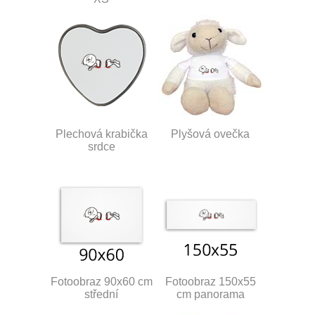
Plechová krabička
Plyšová ovečka
srdce
Fotoobraz 90x60 cm
Fotoobraz 150x55
střední
cm panorama