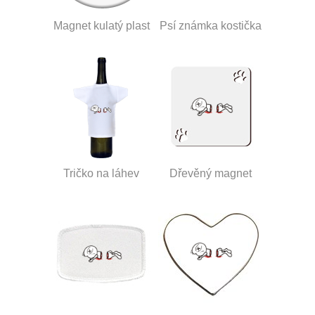
Magnet kulatý plast
Psí známka kostička
Tričko na láhev
Dřevěný magnet