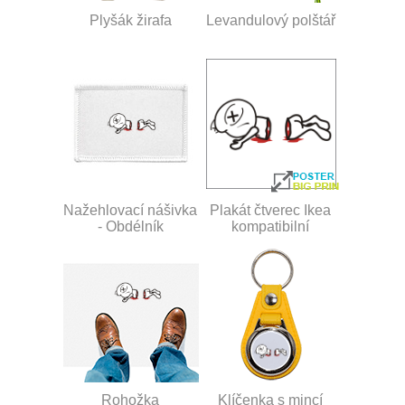
Plyšák žirafa
Levandulový polštář
Nažehlovací nášivka
Plakát čtverec Ikea
- Obdélník
kompatibilní
Rohožka
Klíčenka s mincí