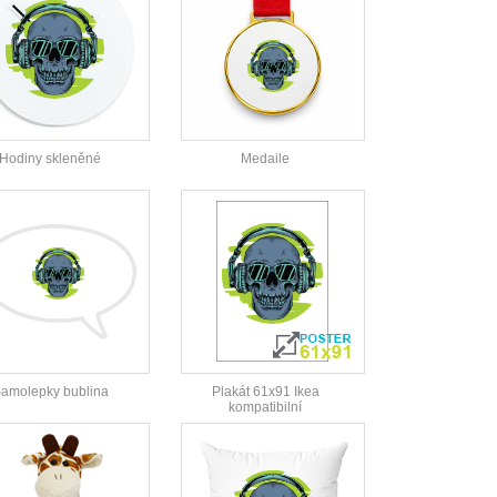
Hodiny skleněné
Medaile
amolepky bublina
Plakát 61x91 Ikea
kompatibilní