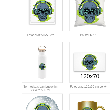
Fotoobraz 50x50 cm
Polštář MAX
Termoska s bambusovým
Fotoobraz 120x70 cm velký
víčkem 500 ml