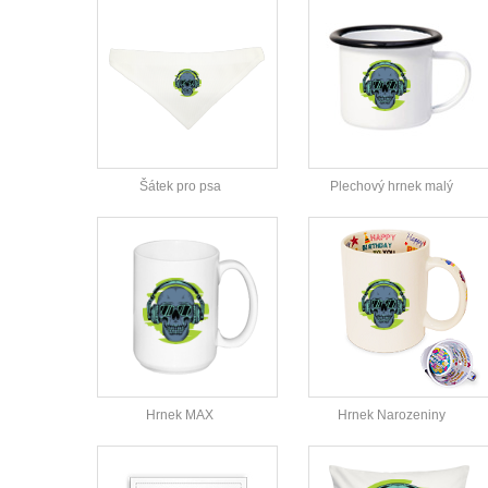
Šátek pro psa
Plechový hrnek malý
Hrnek MAX
Hrnek Narozeniny