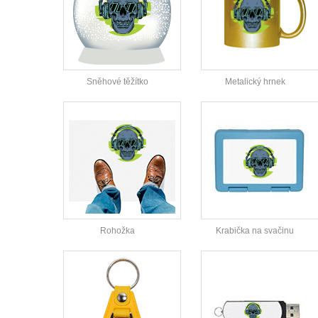
Sněhové těžítko
Metalický hrnek
Rohožka
Krabička na svačinu