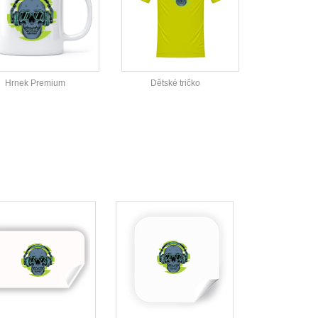
Hrnek Premium
Dětské tričko