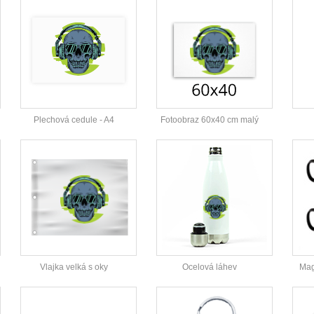
Plechová cedule - A4
Fotoobraz 60x40 cm malý
Vlajka velká s oky
Ocelová láhev
Mag