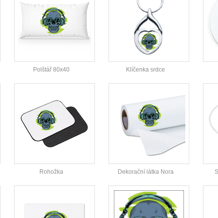
Polštář 80x40
Klíčenka srdce
Rohožka
Dekorační látka Nora
S