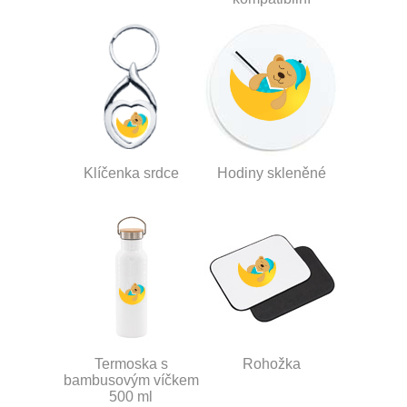
Klíčenka srdce
Hodiny skleněné
Termoska s
Rohožka
bambusovým víčkem
500 ml