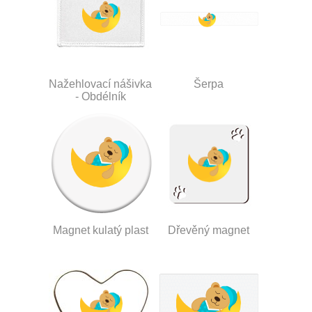
Nažehlovací nášivka
Šerpa
- Obdélník
Magnet kulatý plast
Dřevěný magnet