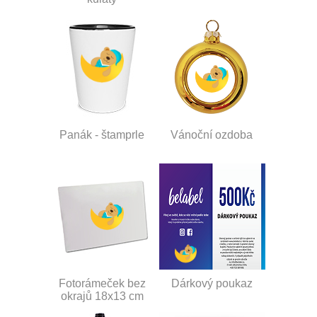
Panák - štamprle
Vánoční ozdoba
Fotorámeček bez
Dárkový poukaz
okrajů 18x13 cm