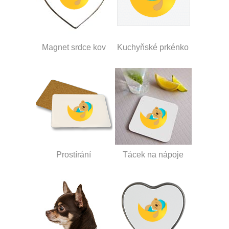
Magnet srdce kov
Kuchyňské prkénko
Prostírání
Tácek na nápoje