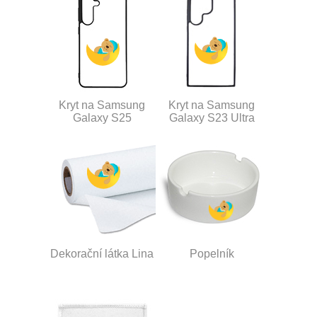
Kryt na Samsung
Kryt na Samsung
Galaxy S25
Galaxy S23 Ultra
Dekorační látka Lina
Popelník