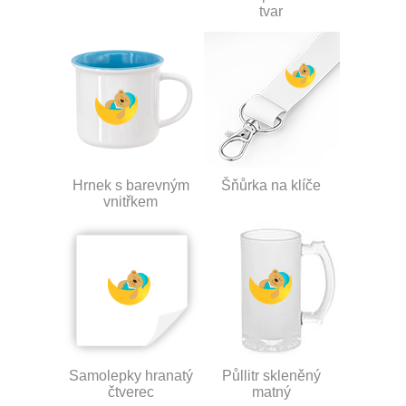
tvar
Hrnek s barevným
Šňůrka na klíče
vnitřkem
Samolepky hranatý
Půllitr skleněný
čtverec
matný