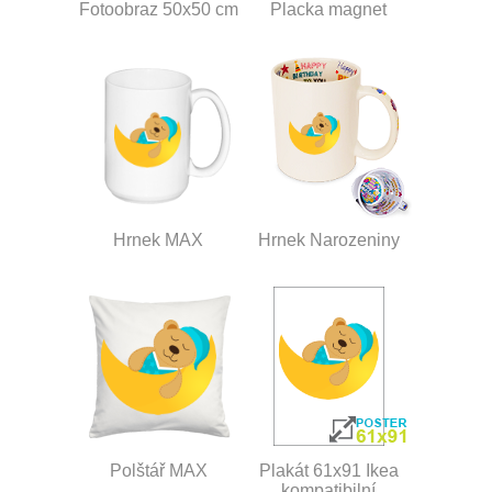
Fotoobraz 50x50 cm
Placka magnet
Hrnek MAX
Hrnek Narozeniny
Polštář MAX
Plakát 61x91 Ikea
kompatibilní