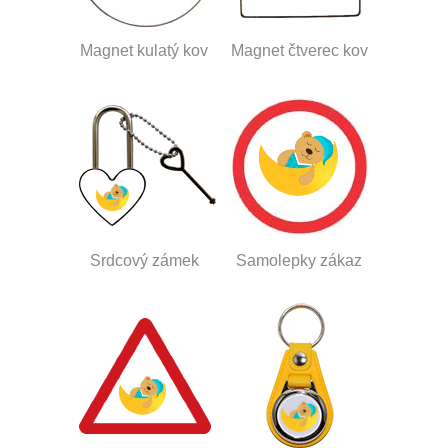
Magnet kulatý kov
Magnet čtverec kov
Srdcový zámek
Samolepky zákaz