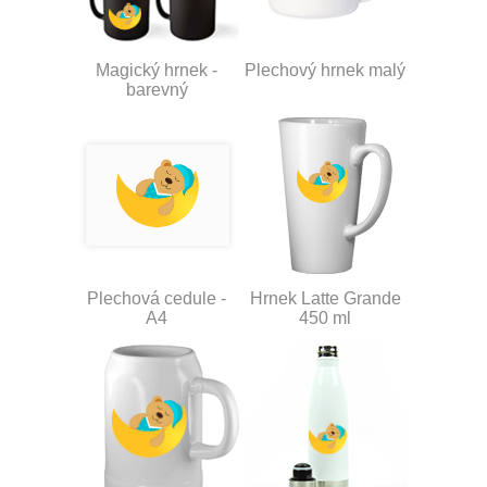
Magický hrnek -
Plechový hrnek malý
barevný
Plechová cedule -
Hrnek Latte Grande
A4
450 ml