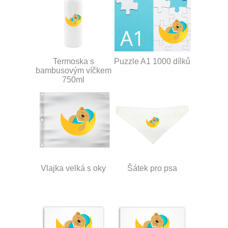
Termoska s
Puzzle A1 1000 dílků
bambusovým víčkem
750ml
Vlajka velká s oky
Šátek pro psa