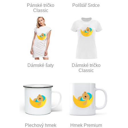
Pánské tričko
Polštář Srdce
Classic
Dámské šaty
Dámské tričko
Classic
Plechový hrnek
Hrnek Premium