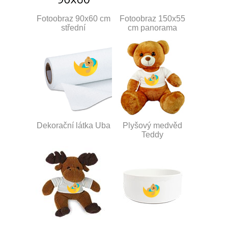
Fotoobraz 90x60 cm
Fotoobraz 150x55
střední
cm panorama
Dekorační látka Uba
Plyšový medvěd
Teddy