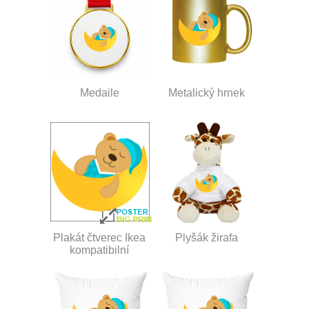
Medaile
Metalický hrnek
Plakát čtverec Ikea
Plyšák žirafa
kompatibilní