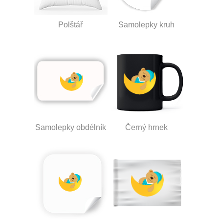
Polštář
Samolepky kruh
Samolepky obdélník
Černý hrnek