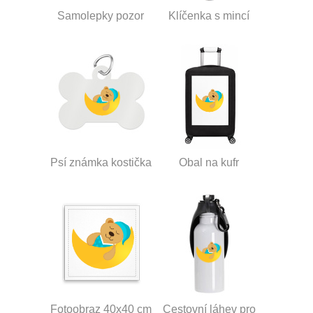
Samolepky pozor
Klíčenka s mincí
Psí známka kostička
Obal na kufr
Fotoobraz 40x40 cm
Cestovní láhev pro