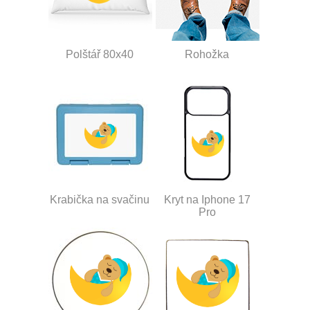
Polštář 80x40
Rohožka
Krabička na svačinu
Kryt na Iphone 17
Pro