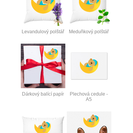
Levandulový polštář
Meduňkový polštář
Dárkový balící papír
Plechová cedule -
A5