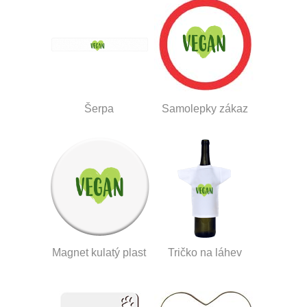
Šerpa
Samolepky zákaz
Magnet kulatý plast
Tričko na láhev