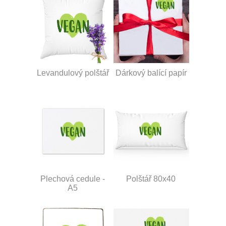
Levandulový polštář
Dárkový balící papír
Plechová cedule -
Polštář 80x40
A5