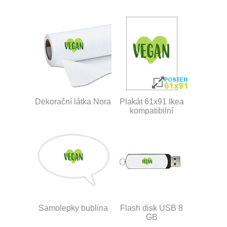
Dekorační látka Nora
Plakát 61x91 Ikea
kompatibilní
Samolepky bublina
Flash disk USB 8
GB