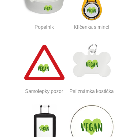
Popelník
Klíčenka s mincí
Samolepky pozor
Psí známka kostička