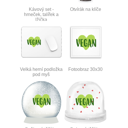
Kávový set -
Otvírák na klíče
hrneček, talířek a
lžička
Velká herní podložka
Fotoobraz 30x30
pod myš