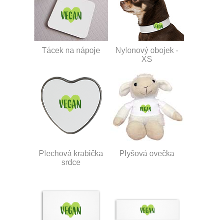
Tácek na nápoje
Nylonový obojek -
XS
Plechová krabička
Plyšová ovečka
srdce