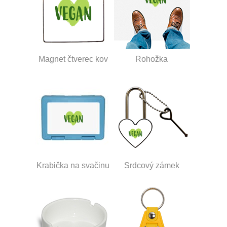
Magnet čtverec kov
Rohožka
Krabička na svačinu
Srdcový zámek