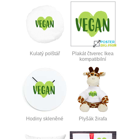
Kulatý polštář
Plakát čtverec Ikea
kompatibilní
Hodiny skleněné
Plyšák žirafa