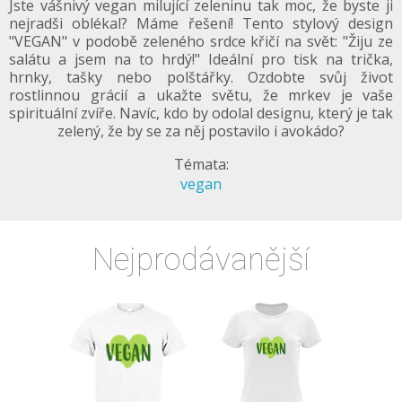
Jste vášnivý vegan milující zeleninu tak moc, že byste ji
nejradši oblékal? Máme řešení! Tento stylový design
"VEGAN" v podobě zeleného srdce křičí na svět: "Žiju ze
salátu a jsem na to hrdý!" Ideální pro tisk na trička,
hrnky, tašky nebo polštářky. Ozdobte svůj život
rostlinnou grácií a ukažte světu, že mrkev je vaše
spirituální zvíře. Navíc, kdo by odolal designu, který je tak
zelený, že by se za něj postavilo i avokádo?
Témata:
vegan
Nejprodávanější