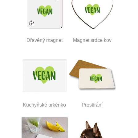
Dřevěný magnet
Magnet srdce kov
Kuchyňské prkénko
Prostírání