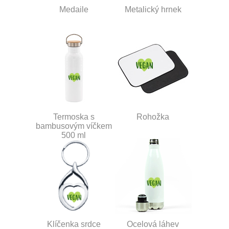
Medaile
Metalický hrnek
Termoska s
Rohožka
bambusovým víčkem
500 ml
Klíčenka srdce
Ocelová láhev