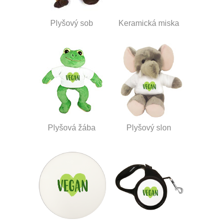
Plyšový sob
Keramická miska
Plyšová žába
Plyšový slon