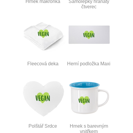
Hrnek makronka
Samolepky hranatý
čtverec
Fleecová deka
Herní podložka Maxi
Polštář Srdce
Hrnek s barevným
vnitřkem