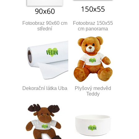
Fotoobraz 90x60 cm
Fotoobraz 150x55
střední
cm panorama
Dekorační látka Uba
Plyšový medvěd
Teddy