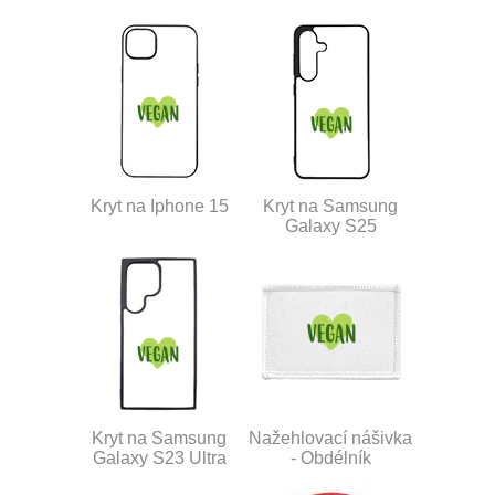
Kryt na Iphone 15
Kryt na Samsung
Galaxy S25
Kryt na Samsung
Nažehlovací nášivka
Galaxy S23 Ultra
- Obdélník