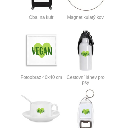
Obal na kufr
Magnet kulatý kov
Fotoobraz 40x40 cm
Cestovní láhev pro
psy