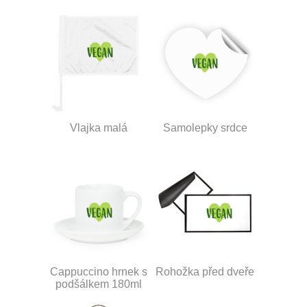
Vlajka malá
Samolepky srdce
Cappuccino hrnek s
Rohožka před dveře
podšálkem 180ml