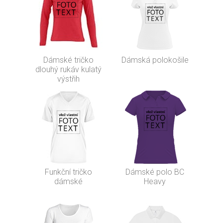
Dámské tričko
Dámská polokošile
dlouhý rukáv kulatý
výstřih
Funkční tričko
Dámské polo BC
dámské
Heavy