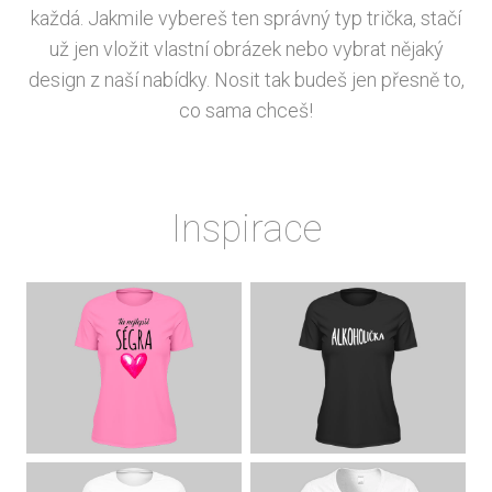
každá. Jakmile vybereš ten správný typ trička, stačí
už jen vložit vlastní obrázek nebo vybrat nějaký
design z naší nabídky. Nosit tak budeš jen přesně to,
co sama chceš!
Inspirace