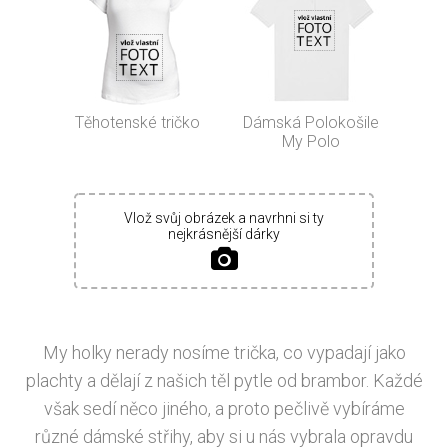
Těhotenské tričko
Dámská Polokošile
My Polo
Vlož svůj obrázek a navrhni si ty
nejkrásnější dárky
My holky nerady nosíme trička, co vypadají jako
plachty a dělají z našich těl pytle od brambor. Každé
však sedí něco jiného, a proto pečlivě vybíráme
různé dámské střihy, aby si u nás vybrala opravdu