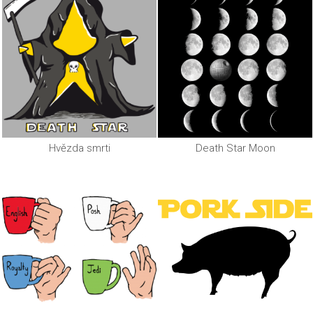
Hvězda smrti
Death Star Moon