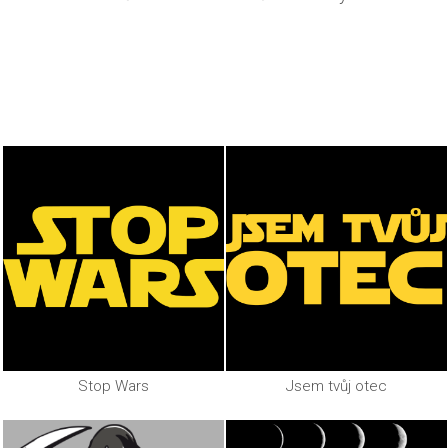
Stop Wars
Jsem tvůj otec