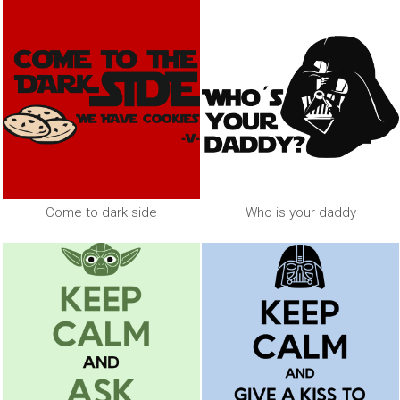
Come to dark side
Who is your daddy