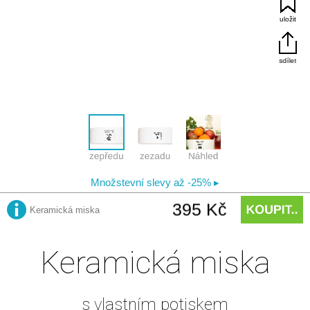
Keramická miska
s vlastním potiskem