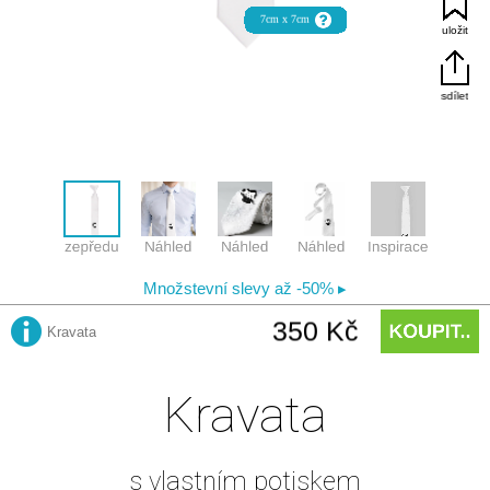
Kravata
s vlastním potiskem