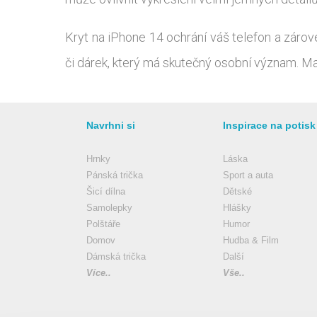
Kryt na iPhone 14 ochrání váš telefon a zároveň
či dárek, který má skutečný osobní význam. Mat
Navrhni si
Inspirace na potisk
Hrnky
Láska
Pánská trička
Sport a auta
Šicí dílna
Dětské
Samolepky
Hlášky
Polštáře
Humor
Domov
Hudba & Film
Dámská trička
Další
Více..
Vše..