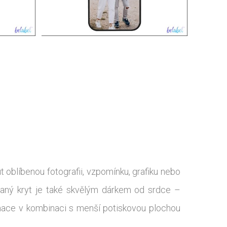
 oblíbenou fotografii, vzpomínku, grafiku nebo
ovaný kryt je také skvělým dárkem od srdce –
mace v kombinaci s menší potiskovou plochou