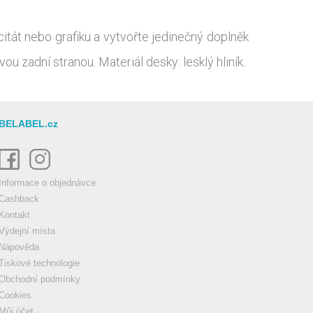
 citát nebo grafiku a vytvořte jedinečný doplněk
u zadní stranou. Materiál desky: lesklý hliník.
BELABEL.cz
Informace o objednávce
Cashback
Kontakt
Výdejní místa
Nápověda
Tiskové technologie
Obchodní podmínky
Cookies
Můj účet